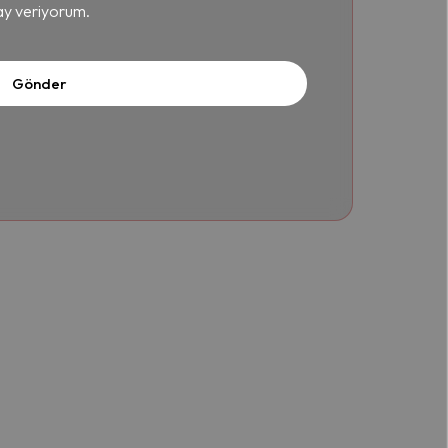
ay veriyorum.
Gönder