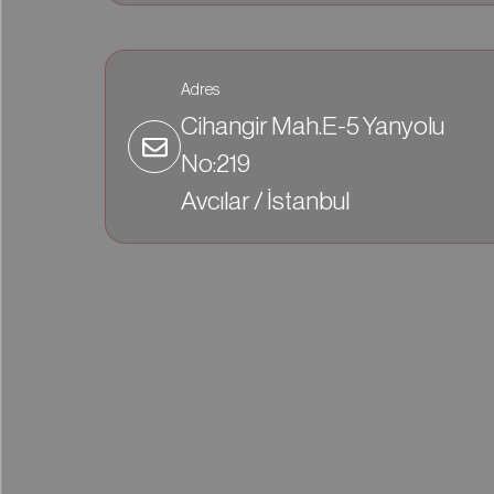
Adres
Cihangir Mah.E-5 Yanyolu
No:219
Avcılar / İstanbul