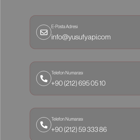
E-Posta Adresi
info@yusufyapi.com
Telefon Numarası
+90 (212) 695 05 10
Telefon Numarası
+90 (212) 59 333 86