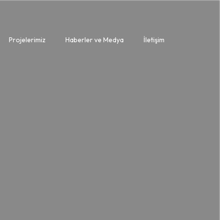
Projelerimiz
Haberler ve Medya
İletişim