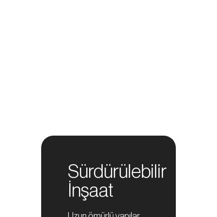
Hizmetlerimiz
Sürdürülebilir
İnşaat
Uzun ömürlü yapılar