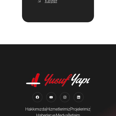
Keşfet
Hakkımızda
Hizmetlerimiz
Projelerimiz
Haberler ve Medya
İletişim